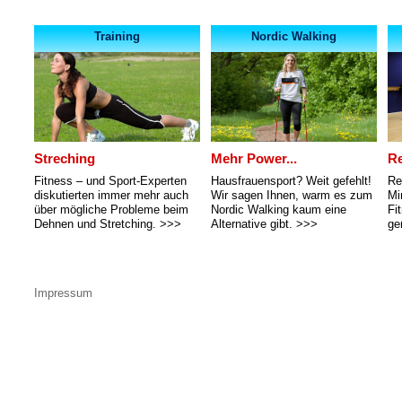
Training
Nordic Walking
Streching
Mehr Power...
R
Fitness – und Sport-Experten
Hausfrauensport? Weit gefehlt!
Re
diskutierten immer mehr auch
Wir sagen Ihnen, warm es zum
Mi
über mögliche Probleme beim
Nordic Walking kaum eine
Fi
Dehnen und Stretching.
>>>
Alternative gibt.
>>>
ge
Impressum
Sitemap